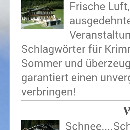
Frische Luft
ausgedehnte
Veranstaltun
Schlagwörter für Krim
Sommer und überzeugen
garantiert einen unver
verbringen!
Schnee....Sc