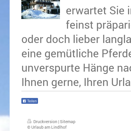
erwartet Sie 
feinst präpari
oder doch lieber langl
eine gemütliche Pferde
unverspurte Hänge nach
Ihnen gerne, Ihren Urla
Teilen
Druckversion
|
Sitemap
© Urlaub am Lindlhof