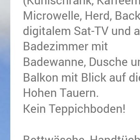
Microwelle, Herd, Bac
digitalem Sat-TV und 
Badezimmer mit
Badewanne, Dusche u
Balkon mit Blick auf d
Hohen Tauern.
Kein Teppichboden!
Bettwäsche, Handtüche