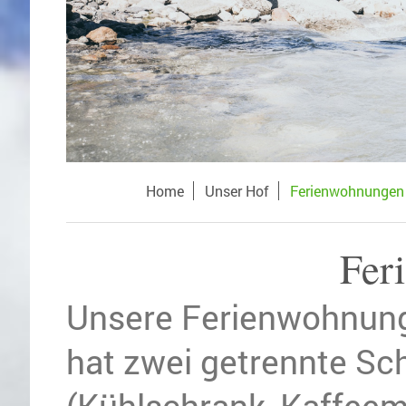
Home
Unser Hof
Ferienwohnungen
Fer
Unsere Ferienwohnunge
hat zwei getrennte S
(Kühlschrank, Kaffeem